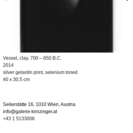
Vessel, clay, 700 – 650 B.C.
2014
silver gelantin print, selenium toned
40 x 30.5 cm
Seilerstätte 16,
1010 Wien, Austria
info@galerie-krinzinger.at
+43 1 5133006