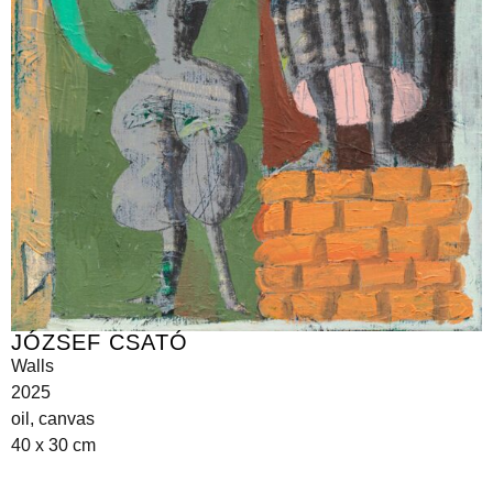
JÓZSEF CSATÓ
Walls
2025
oil, canvas
40 x 30 cm