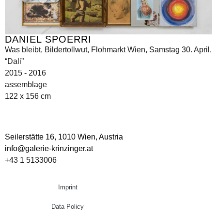
DANIEL SPOERRI
Was bleibt, Bildertollwut, Flohmarkt Wien, Samstag 30. April,
“Dali”
2015 - 2016
assemblage
122 x 156 cm
Seilerstätte 16,
1010 Wien, Austria
info@galerie-krinzinger.at
+43 1 5133006
Imprint
Data Policy