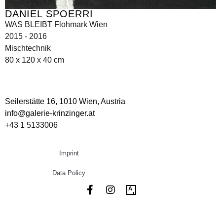
DANIEL SPOERRI
WAS BLEIBT Flohmark Wien
2015 - 2016
Mischtechnik
80 x 120 x 40 cm
Seilerstätte 16,
1010 Wien, Austria
info@galerie-krinzinger.at
+43 1 5133006
Imprint
Data Policy