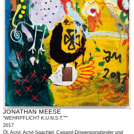
JONATHAN MEESE
“WEHRPFLICHT K.U.N.S.T.”””
2017
Öl, Acryl, Acryl-Spachtel, Caparol-Dispersionsbinder und