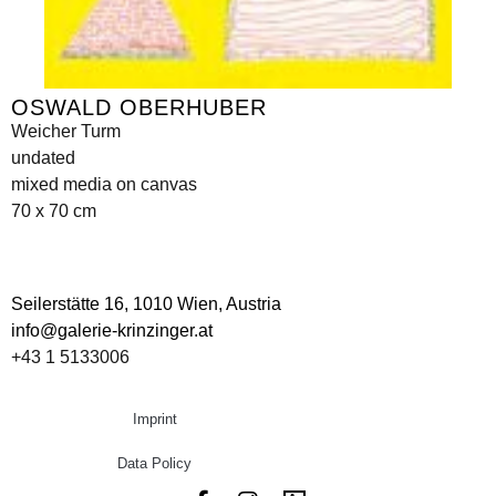
OSWALD OBERHUBER
Weicher Turm
undated
mixed media on canvas
70 x 70 cm
Seilerstätte 16,
1010 Wien, Austria
info@galerie-krinzinger.at
+43 1 5133006
Imprint
Data Policy