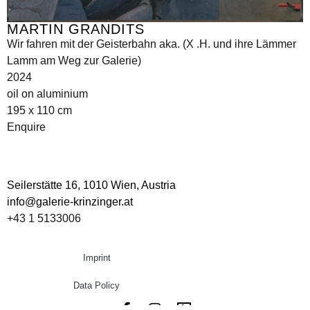
MARTIN GRANDITS
Wir fahren mit der Geisterbahn aka. (X .H. und ihre Lämmer
Lamm am Weg zur Galerie)
2024
oil on aluminium
195 x 110 cm
Enquire
Seilerstätte 16,
1010 Wien, Austria
info@galerie-krinzinger.at
+43 1 5133006
Imprint
Data Policy