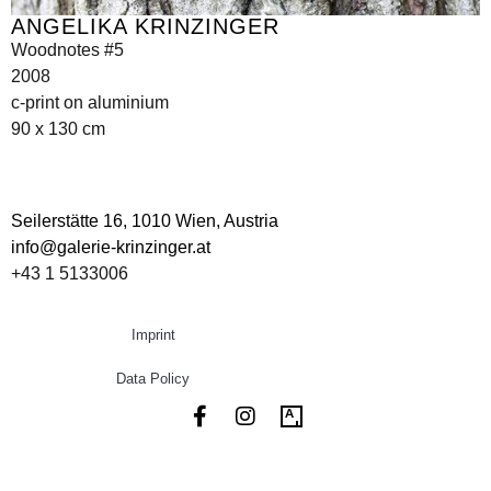
ANGELIKA KRINZINGER
Woodnotes #5
2008
c-print on aluminium
90 x 130 cm
Seilerstätte 16,
1010 Wien, Austria
info@galerie-krinzinger.at
+43 1 5133006
Imprint
Data Policy