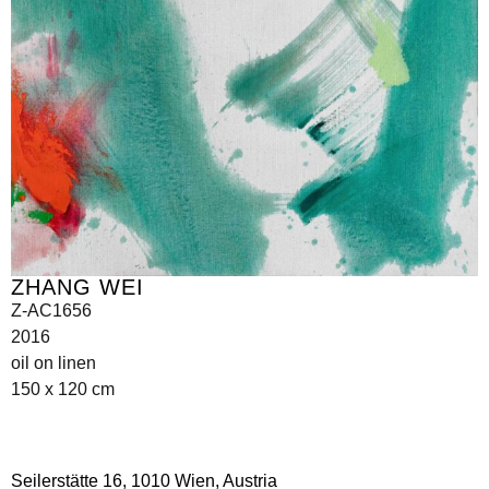
ZHANG WEI
Z-AC1656
2016
oil on linen
150 x 120 cm
Seilerstätte 16,
1010 Wien, Austria