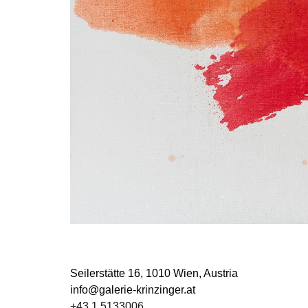
Seilerstätte 16,
1010 Wien, Austria
info@galerie-krinzinger.at
+43 1 5133006