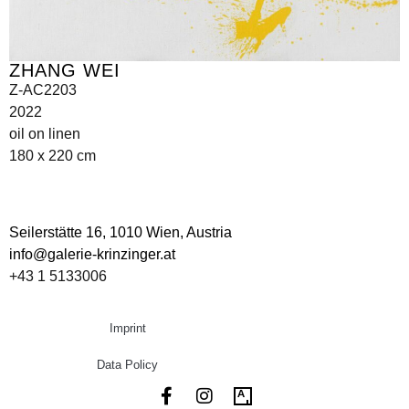
ZHANG WEI
Z-AC2203
2022
oil on linen
180 x 220 cm
Seilerstätte 16,
1010 Wien, Austria
info@galerie-krinzinger.at
+43 1 5133006
Imprint
Data Policy