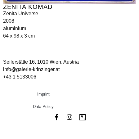
ZENITA KOMAD
Zenita Universe
2008
aluminium
64 x 98 x 3 cm
Seilerstätte 16,
1010 Wien, Austria
info@galerie-krinzinger.at
+43 1 5133006
Imprint
Data Policy