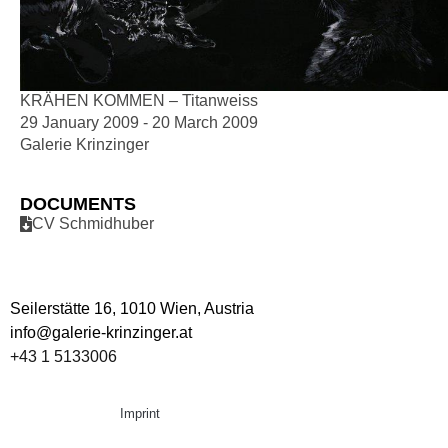
KRÄHEN KOMMEN – Titanweiss
29 January 2009 - 20 March 2009
Galerie Krinzinger
DOCUMENTS
CV Schmidhuber
Seilerstätte 16,
1010 Wien, Austria
info@galerie-krinzinger.at
+43 1 5133006
Imprint