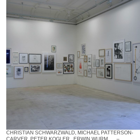
CHRISTIAN SCHWARZWALD, MICHAEL PATTERSON-
CARVER, PETER KOGLER , ERWIN WURM, … –