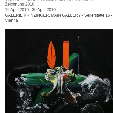
Zeichnung 2010
15 April 2010 - 30 April 2010
GALERIE KRINZINGER, MAIN GALLERY - Seilerstätte 16 -
Vienna