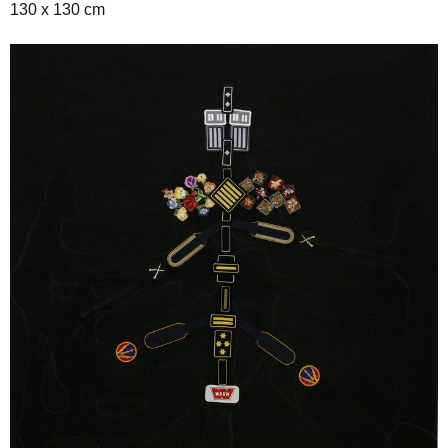
130 x 130 cm