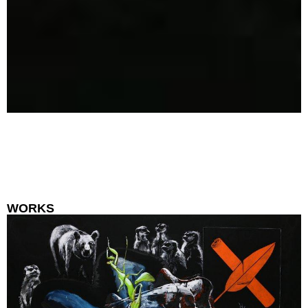
WORKS