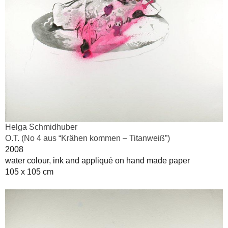
Helga Schmidhuber
O.T. (No 4 aus “Krähen kommen – Titanweiß”)
2008
water colour, ink and appliqué on hand made paper
105 x 105 cm