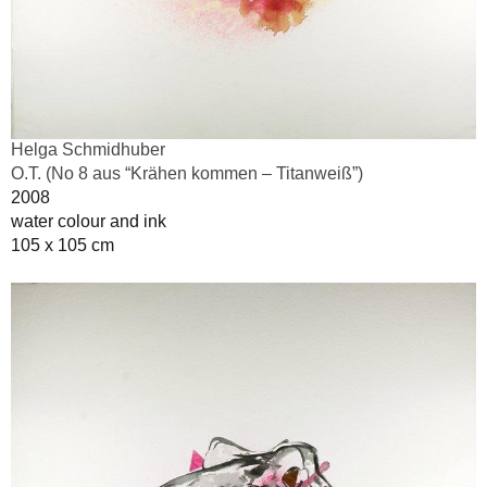
Helga Schmidhuber
O.T. (No 8 aus “Krähen kommen – Titanweiß”)
2008
water colour and ink
105 x 105 cm