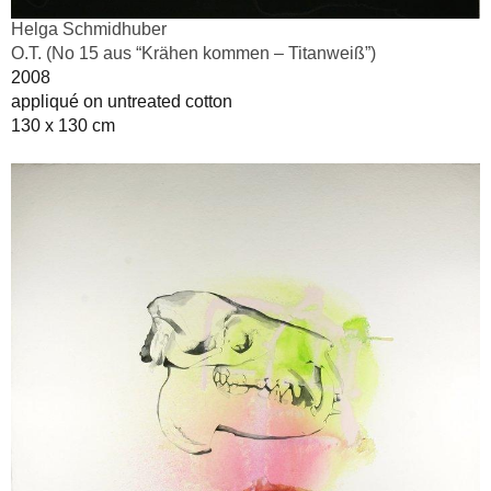
Helga Schmidhuber
O.T. (No 15 aus “Krähen kommen – Titanweiß”)
2008
appliqué on untreated cotton
130 x 130 cm