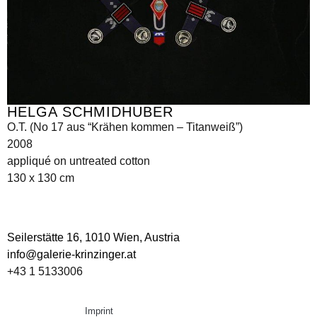
HELGA SCHMIDHUBER
O.T. (No 17 aus “Krähen kommen – Titanweiß”)
2008
appliqué on untreated cotton
130 x 130 cm
Seilerstätte 16,
1010 Wien, Austria
info@galerie-krinzinger.at
+43 1 5133006
Imprint