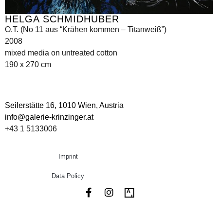
HELGA SCHMIDHUBER
O.T. (No 11 aus “Krähen kommen – Titanweiß”)
2008
mixed media on untreated cotton
190 x 270 cm
Seilerstätte 16,
1010 Wien, Austria
info@galerie-krinzinger.at
+43 1 5133006
Imprint
Data Policy