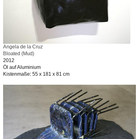
Angela de la Cruz
Bloated (Mud)
2012
Öl auf Aluminium
Kistenmaße: 55 x 181 x 81 cm