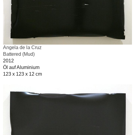
Angela de la Cruz
Battered (Mud)
2012
Öl auf Aluminium
123 x 123 x 12 cm