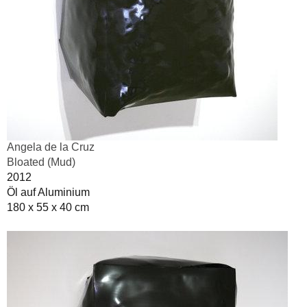
Angela de la Cruz
Bloated (Mud)
2012
Öl auf Aluminium
180 x 55 x 40 cm