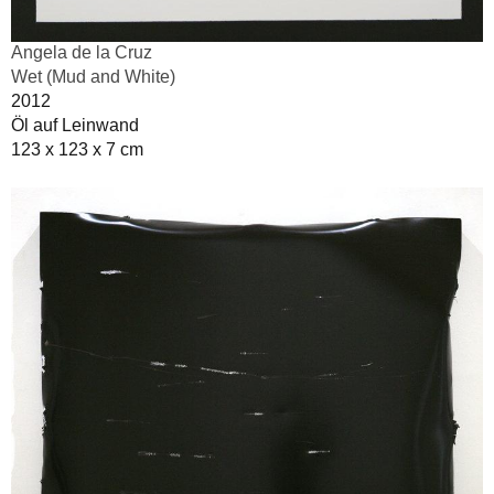
Angela de la Cruz
Wet (Mud and White)
2012
Öl auf Leinwand
123 x 123 x 7 cm