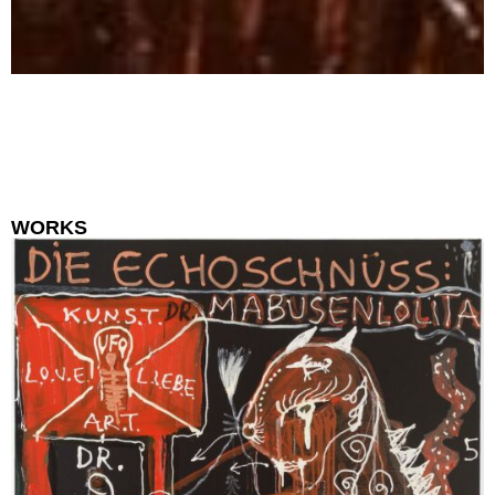
WORKS