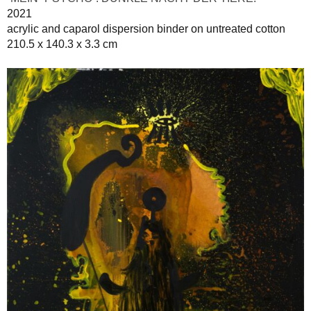
2021
acrylic and caparol dispersion binder on untreated cotton
210.5 x 140.3 x 3.3 cm