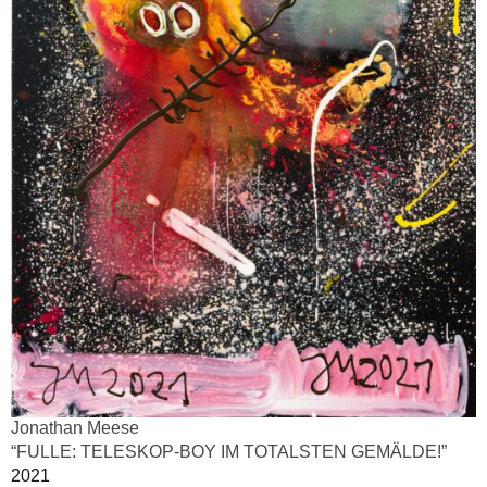
Jonathan Meese
“FULLE: TELESKOP-BOY IM TOTALSTEN GEMÄLDE!”
2021