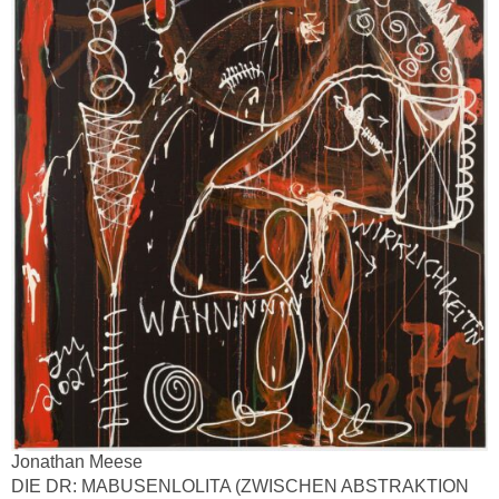
Jonathan Meese
DIE DR: MABUSENLOLITA (ZWISCHEN ABSTRAKTION