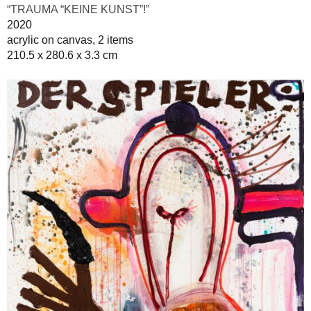
“TRAUMA “KEINE KUNST”!”
2020
acrylic on canvas, 2 items
210.5 x 280.6 x 3.3 cm