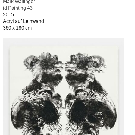
Mark Wallinger
id Painting 43
2015
Acryl auf Leinwand
360 x 180 cm