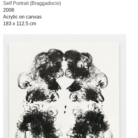
Self Portrait (Braggadocio)
2008
Acrylic on canvas
183 x 112.5 cm