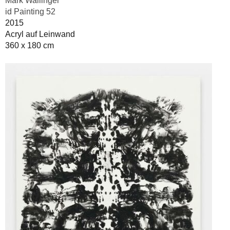
Mark Wallinger
id Painting 52
2015
Acryl auf Leinwand
360 x 180 cm