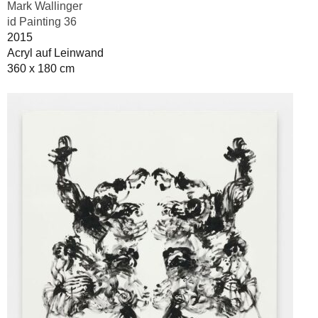
Mark Wallinger
id Painting 36
2015
Acryl auf Leinwand
360 x 180 cm