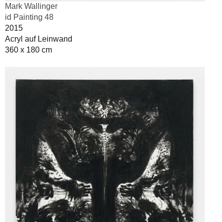
Mark Wallinger
id Painting 48
2015
Acryl auf Leinwand
360 x 180 cm