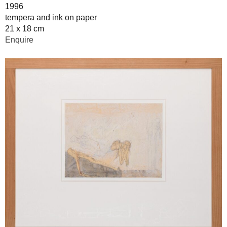
1996
tempera and ink on paper
21 x 18 cm
Enquire