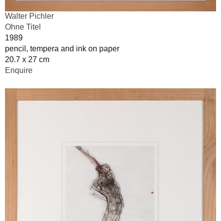
Walter Pichler
Ohne Titel
1989
pencil, tempera and ink on paper
20.7 x 27 cm
Enquire