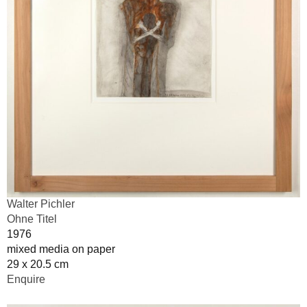
Walter Pichler
Ohne Titel
1976
mixed media on paper
29 x 20.5 cm
Enquire