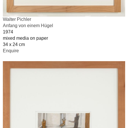
Walter Pichler
Anfang von einem Hügel
1974
mixed media on paper
34 x 24 cm
Enquire