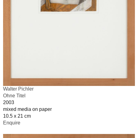
Walter Pichler
Ohne Titel
2003
mixed media on paper
10.5 x 21 cm
Enquire