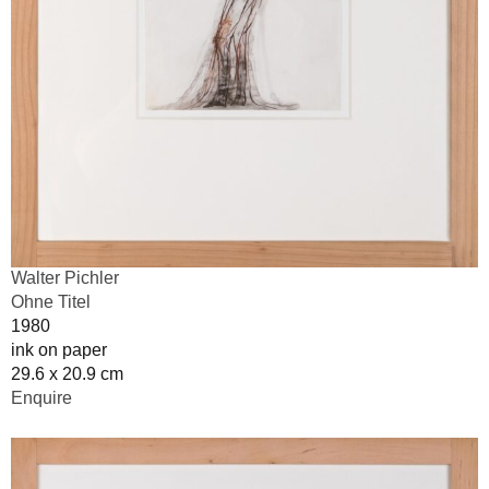
Walter Pichler
Ohne Titel
1980
ink on paper
29.6 x 20.9 cm
Enquire