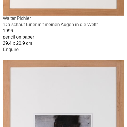
Walter Pichler
“Da schaut Einer mit meinen Augen in die Welt”
1996
pencil on paper
29.4 x 20.9 cm
Enquire