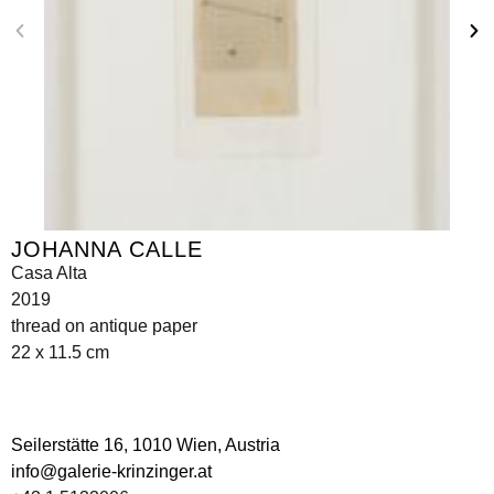
JOHANNA CALLE
Casa Alta
2019
thread on antique paper
22 x 11.5 cm
Seilerstätte 16,
1010 Wien, Austria
info@galerie-krinzinger.at