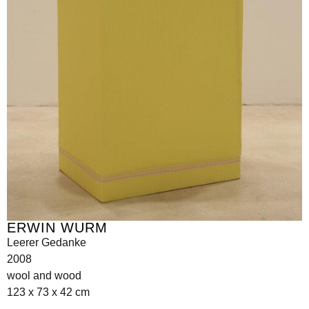
ERWIN WURM
Leerer Gedanke
2008
wool and wood
123 x 73 x 42 cm