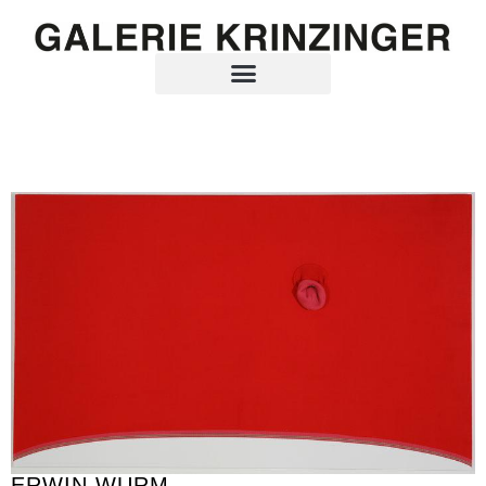
ERWIN WURM