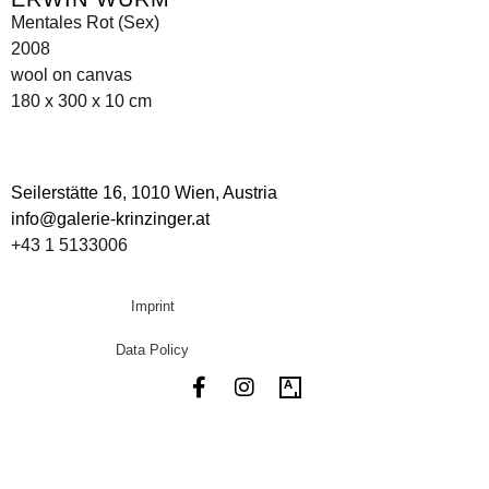
Mentales Rot (Sex)
2008
wool on canvas
180 x 300 x 10 cm
Seilerstätte 16,
1010 Wien, Austria
info@galerie-krinzinger.at
+43 1 5133006
Imprint
Data Policy