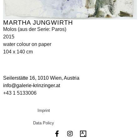
MARTHA JUNGWIRTH
Molos (aus der Serie: Paros)
2015
water colour on paper
104 x 140 cm
Seilerstätte 16,
1010 Wien, Austria
info@galerie-krinzinger.at
+43 1 5133006
Imprint
Data Policy