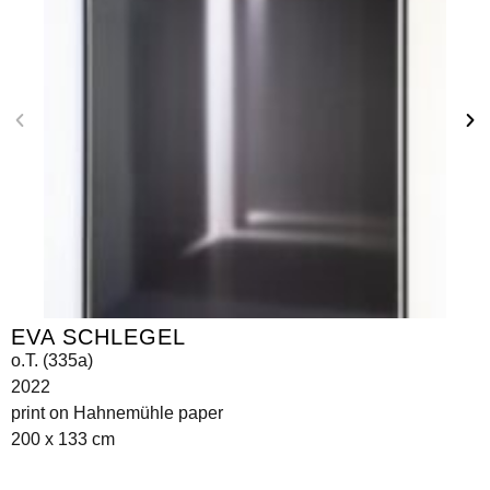
EVA SCHLEGEL
o.T. (335a)
2022
print on Hahnemühle paper
200 x 133 cm