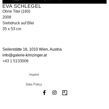
EVA SCHLEGEL
Ohne Titel (160)
2008
Siebdruck auf Blei
35 x 53 cm
Seilerstätte 16,
1010 Wien, Austria
info@galerie-krinzinger.at
+43 1 5133006
Imprint
Data Policy