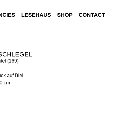
NCIES
LESEHAUS
SHOP
CONTACT
 SCHLEGEL
tel (169)
ck auf Blei
00 cm