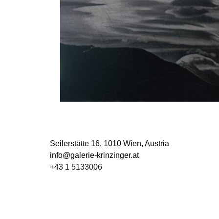
Seilerstätte 16,
1010 Wien, Austria
info@galerie-krinzinger.at
+43 1 5133006