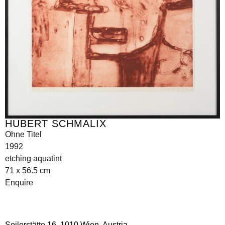
HUBERT SCHMALIX
Ohne Titel
1992
etching aquatint
71 x 56.5 cm
Enquire
Seilerstätte 16,
1010 Wien, Austria