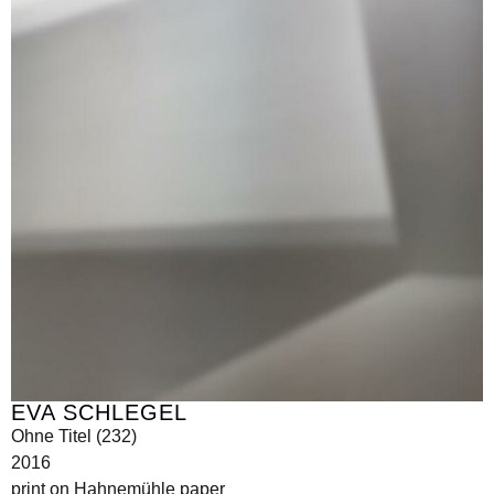
EVA SCHLEGEL
Ohne Titel (232)
2016
print on Hahnemühle paper