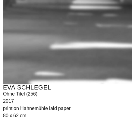
EVA SCHLEGEL
Ohne Titel (256)
2017
print on Hahnemühle laid paper
80 x 62 cm