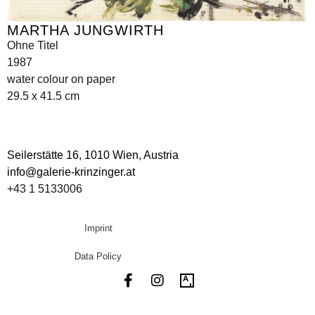
MARTHA JUNGWIRTH
Ohne Titel
1987
water colour on paper
29.5 x 41.5 cm
Seilerstätte 16,
1010 Wien, Austria
info@galerie-krinzinger.at
+43 1 5133006
Imprint
Data Policy