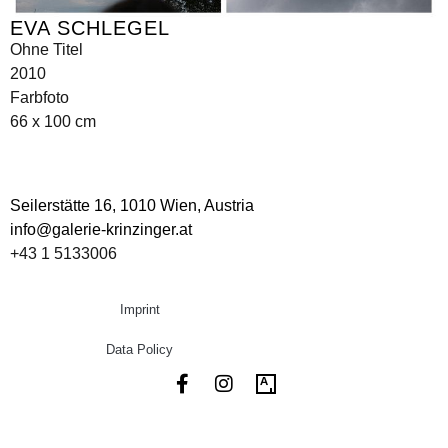
EVA SCHLEGEL
Ohne Titel
2010
Farbfoto
66 x 100 cm
Seilerstätte 16,
1010 Wien, Austria
info@galerie-krinzinger.at
+43 1 5133006
Imprint
Data Policy