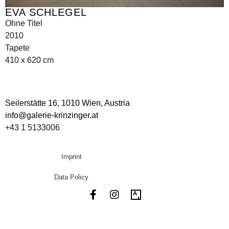
EVA SCHLEGEL
Ohne Titel
2010
Tapete
410 x 620 cm
Seilerstätte 16,
1010 Wien, Austria
info@galerie-krinzinger.at
+43 1 5133006
Imprint
Data Policy