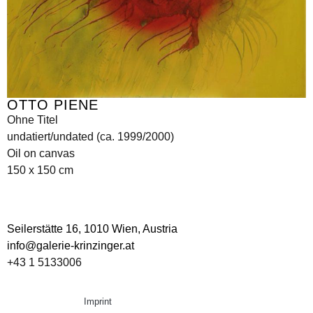
OTTO PIENE
Ohne Titel
undatiert/undated (ca. 1999/2000)
Oil on canvas
150 x 150 cm
Seilerstätte 16,
1010 Wien, Austria
info@galerie-krinzinger.at
+43 1 5133006
Imprint