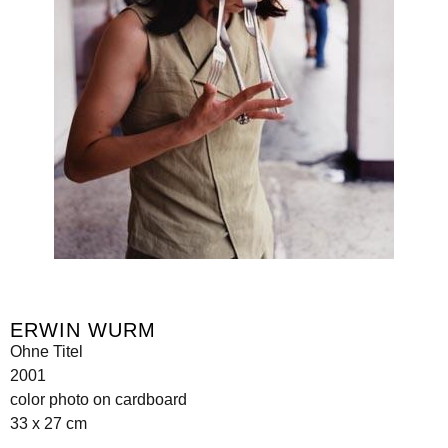
ERWIN WURM
Ohne Titel
2001
color photo on cardboard
33 x 27 cm