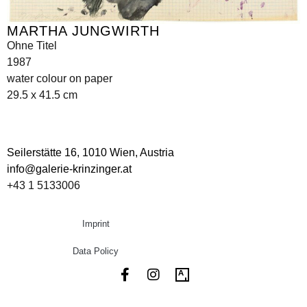
MARTHA JUNGWIRTH
Ohne Titel
1987
water colour on paper
29.5 x 41.5 cm
Seilerstätte 16,
1010 Wien, Austria
info@galerie-krinzinger.at
+43 1 5133006
Imprint
Data Policy