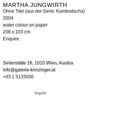
MARTHA JUNGWIRTH
Ohne Titel (aus der Serie: Kambodscha)
2004
water colour on paper
208 x 103 cm
Enquire
Seilerstätte 16,
1010 Wien, Austria
info@galerie-krinzinger.at
+43 1 5133006
Imprint
Data Policy