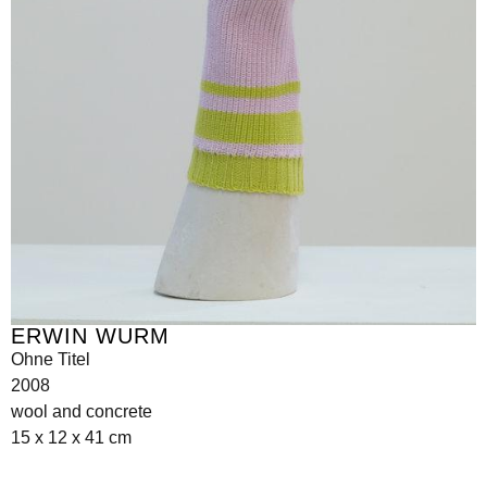
ERWIN WURM
Ohne Titel
2008
wool and concrete
15 x 12 x 41 cm