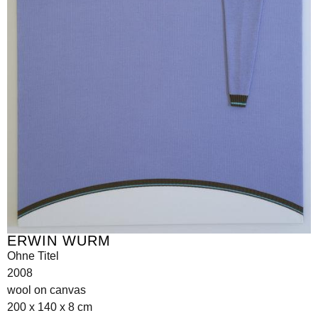
ERWIN WURM
Ohne Titel
2008
wool on canvas
200 x 140 x 8 cm