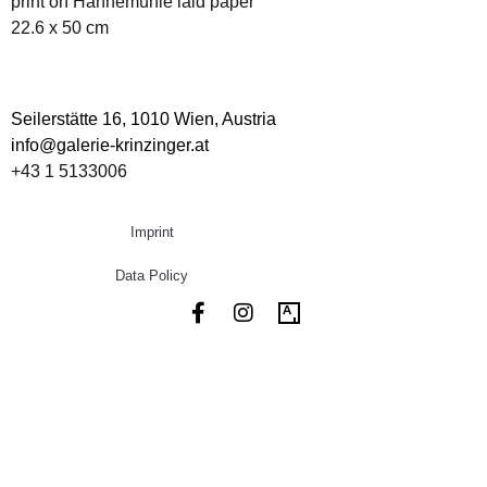
print on Hahnemühle laid paper
22.6 x 50 cm
Seilerstätte 16,
1010 Wien, Austria
info@galerie-krinzinger.at
+43 1 5133006
Imprint
Data Policy