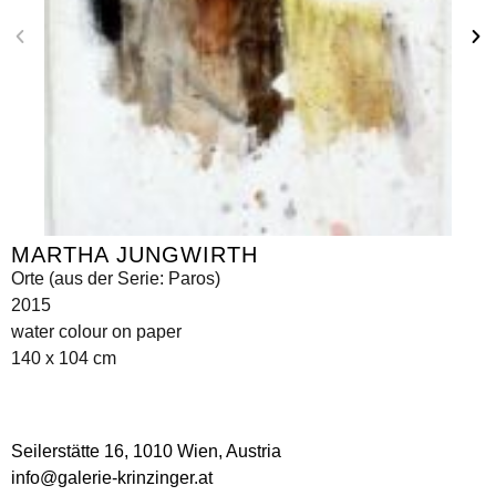
MARTHA JUNGWIRTH
Orte (aus der Serie: Paros)
2015
water colour on paper
140 x 104 cm
Seilerstätte 16,
1010 Wien, Austria
info@galerie-krinzinger.at