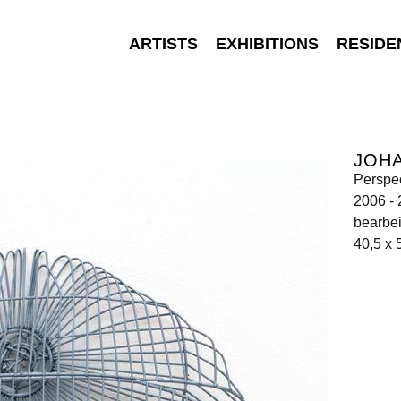
ARTISTS
EXHIBITIONS
RESIDE
JOH
Perspe
2006 -
bearbei
40,5 x 