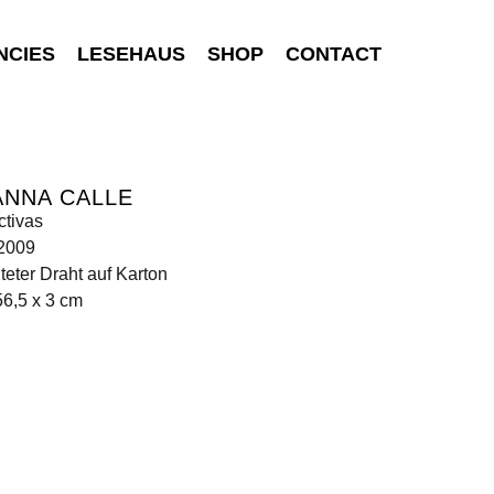
NCIES
LESEHAUS
SHOP
CONTACT
ANNA CALLE
ctivas
 2009
teter Draht auf Karton
56,5 x 3 cm