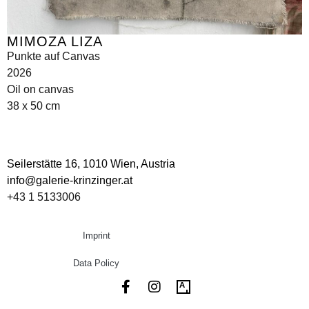
MIMOZA LIZA
Punkte auf Canvas
2026
Oil on canvas
38 x 50 cm
Seilerstätte 16,
1010 Wien, Austria
info@galerie-krinzinger.at
+43 1 5133006
Imprint
Data Policy