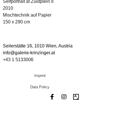
Selfportrait at Zuidplein II
2010
Mischtechnik auf Papier
150 x 290 cm
Seilerstätte 16,
1010 Wien, Austria
info@galerie-krinzinger.at
+43 1 5133006
Imprint
Data Policy