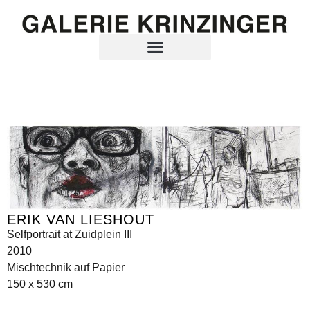
ERIK VAN LIESHOUT
Selfportrait at Zuidplein III
2010
Mischtechnik auf Papier
150 x 530 cm