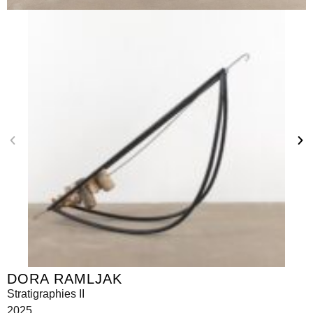
DORA RAMLJAK
Stratigraphies II
2025