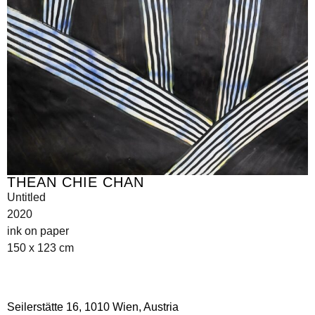
THEAN CHIE CHAN
Untitled
2020
ink on paper
150 x 123 cm
Seilerstätte 16,
1010 Wien, Austria