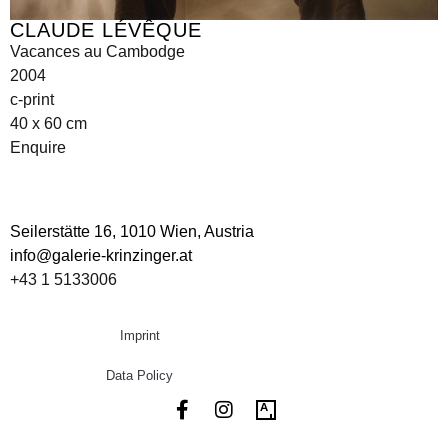
CLAUDE LÉVÊQUE
Vacances au Cambodge
2004
c-print
40 x 60 cm
Enquire
Seilerstätte 16,
1010 Wien, Austria
info@galerie-krinzinger.at
+43 1 5133006
Imprint
Data Policy