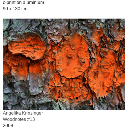
c-print on aluminium
90 x 130 cm
Angelika Krinzinger
Woodnotes #13
2008