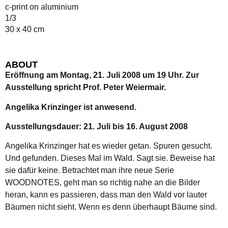
c-print on aluminium
1/3
30 x 40 cm
ABOUT
Eröffnung am Montag, 21. Juli 2008 um 19 Uhr. Zur
Ausstellung spricht Prof. Peter Weiermair.
Angelika Krinzinger ist anwesend.
Ausstellungsdauer: 21. Juli bis 16. August 2008
Angelika Krinzinger hat es wieder getan. Spuren gesucht.
Und gefunden. Dieses Mal im Wald. Sagt sie. Beweise hat
sie dafür keine. Betrachtet man ihre neue Serie
WOODNOTES, geht man so richtig nahe an die Bilder
heran, kann es passieren, dass man den Wald vor lauter
Bäumen nicht sieht. Wenn es denn überhaupt Bäume sind.
Ist dieses eine Bild dort nicht die Makro-Aufnahme eines