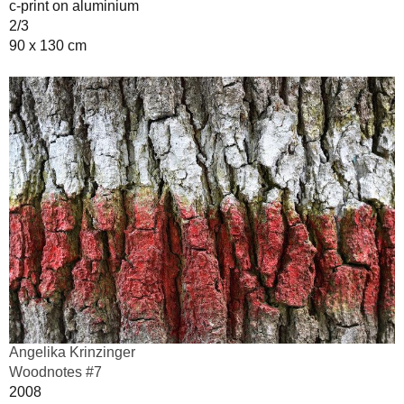
c-print on aluminium
2/3
90 x 130 cm
Angelika Krinzinger
Woodnotes #7
2008