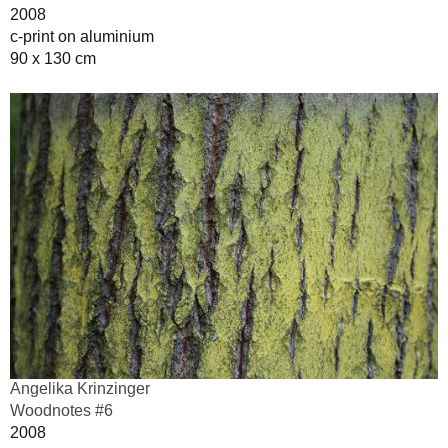
2008
c-print on aluminium
90 x 130 cm
Angelika Krinzinger
Woodnotes #6
2008