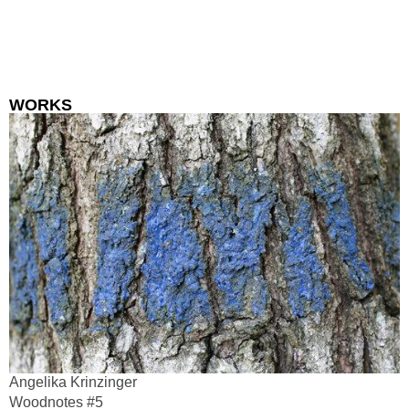
WORKS
Angelika Krinzinger
Woodnotes #5