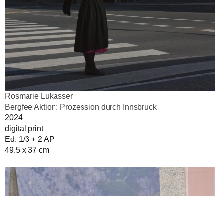
Rosmarie Lukasser
Bergfee Aktion: Prozession durch Innsbruck
2024
digital print
Ed. 1/3 + 2 AP
49.5 x 37 cm