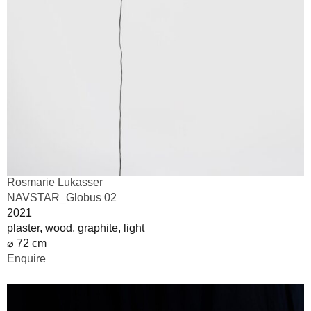
Rosmarie Lukasser
NAVSTAR_Globus 02
2021
plaster, wood, graphite, light
⌀ 72 cm
Enquire