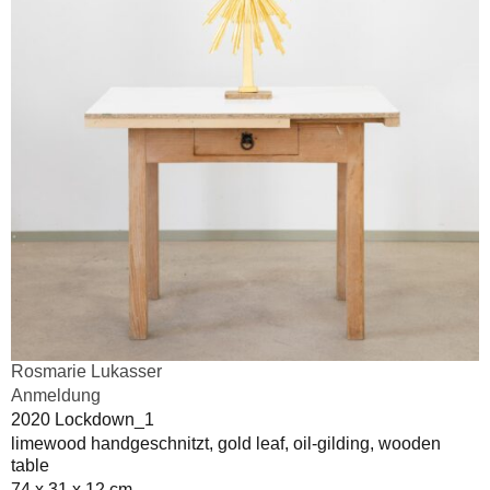
Rosmarie Lukasser
Anmeldung
2020 Lockdown_1
limewood handgeschnitzt, gold leaf, oil-gilding, wooden
table
74 x 31 x 12 cm