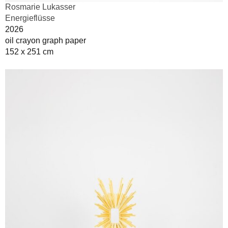
Rosmarie Lukasser
Energieflüsse
2026
oil crayon graph paper
152 x 251 cm